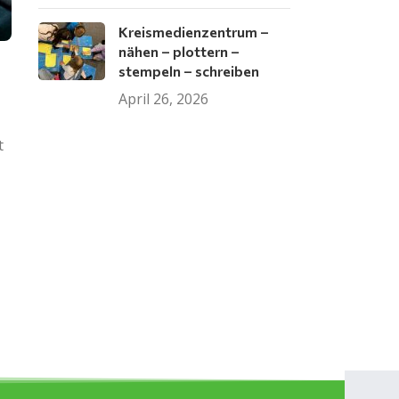
Kreismedienzentrum –
nähen – plottern –
stempeln – schreiben
April 26, 2026
t