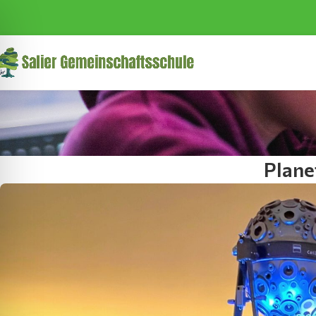
Plane