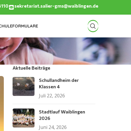
4110
sekretariat.salier-gms@waiblingen.de
CHULE
FORMULARE
Aktuelle Beiträge
Schullandheim der
Klassen 4
Juli 22, 2026
Stadtlauf Waiblingen
2026
Juni 24, 2026