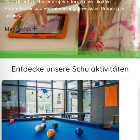
Durch kreative Medienprojekte fördern wir digitale
Kompetenzen und verantwortungsbewussten Umgang mit
Technik.
Mehr Infos
Entdecke unsere Schulaktivitäten