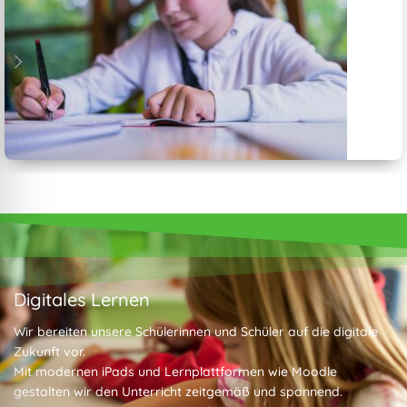
Gemeinschaftsschule
Mehr erfahren
Digitales Lernen
Wir bereiten unsere Schülerinnen und Schüler auf die digitale
Zukunft vor.
Mit modernen iPads und Lernplattformen wie Moodle
gestalten wir den Unterricht zeitgemäß und spannend.