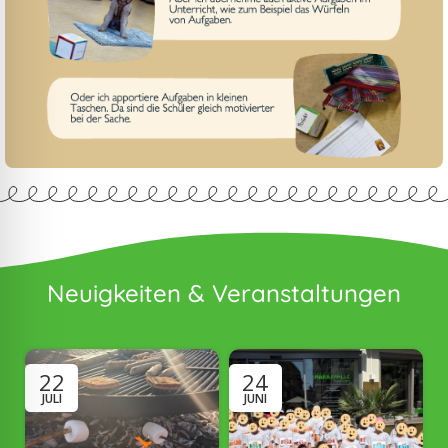
Neuigkeiten & Veranstaltungen
22
24
JULI
JUNI