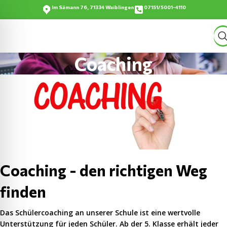
Im Sämann 76, 71334 Waiblingen
07151/5001-4110
Coaching
Coaching - den richtigen Weg
finden
Das Schülercoaching an unserer Schule ist eine wertvolle
Unterstützung für jeden Schüler. Ab der 5. Klasse erhält jeder