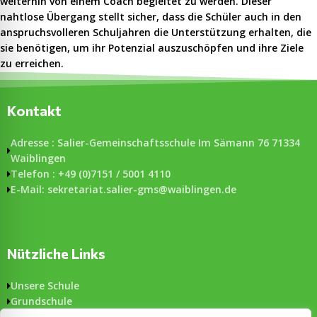
weiterhin von einem Coach begleitet zu werden. Dieser
nahtlose Übergang stellt sicher, dass die Schüler auch in den
anspruchsvolleren Schuljahren die Unterstützung erhalten, die
sie benötigen, um ihr Potenzial auszuschöpfen und ihre Ziele
zu erreichen.
Kontakt
Adresse : Salier-Gemeinschaftsschule Im Sämann 76 71334
Waiblingen
Telefon : +49 (0)7151 / 5001 4110
E-Mail: sekretariat.salier-gms@waiblingen.de
Nützliche Links
Unsere Schule
Grundschule
Gemeinschaftsschule