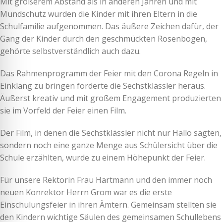
Mit größerem Abstand als in anderen Jahren und mit
Mundschutz wurden die Kinder mit ihren Eltern in die
Schulfamilie aufgenommen. Das äußere Zeichen dafür, der
Gang der Kinder durch den geschmückten Rosenbogen,
gehörte selbstverständlich auch dazu.
Das Rahmenprogramm der Feier mit den Corona Regeln in
Einklang zu bringen forderte die Sechstklässler heraus.
Äußerst kreativ und mit großem Engagement produzierten
sie im Vorfeld der Feier einen Film.
Der Film, in denen die Sechstklässler nicht nur Hallo sagten,
sondern noch eine ganze Menge aus Schülersicht über die
Schule erzählten, wurde zu einem Höhepunkt der Feier.
Für unsere Rektorin Frau Hartmann und den immer noch
neuen Konrektor Herrn Grom war es die erste
Einschulungsfeier in ihren Ämtern. Gemeinsam stellten sie
den Kindern wichtige Säulen des gemeinsamen Schullebens