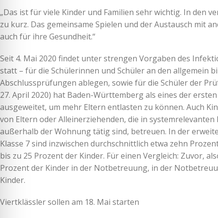
„Das ist für viele Kinder und Familien sehr wichtig. In den
zu kurz. Das gemeinsame Spielen und der Austausch mit and
auch für ihre Gesundheit.“
Seit 4. Mai 2020 findet unter strengen Vorgaben des Infek
statt – für die Schülerinnen und Schüler an den allgemein b
Abschlussprüfungen ablegen, sowie für die Schüler der Prü
27. April 2020) hat Baden-Württemberg als eines der erst
ausgeweitet, um mehr Eltern entlasten zu können. Auch Ki
von Eltern oder Alleinerziehenden, die in systemrelevanten
außerhalb der Wohnung tätig sind, betreuen. In der erweit
Klasse 7 sind inzwischen durchschnittlich etwa zehn Prozent d
bis zu 25 Prozent der Kinder. Für einen Vergleich: Zuvor, als
Prozent der Kinder in der Notbetreuung, in der Notbetreuu
Kinder.
Viertklässler sollen am 18. Mai starten