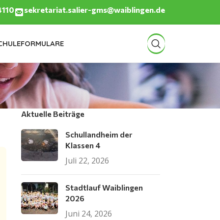
4110
sekretariat.salier-gms@waiblingen.de
CHULE
FORMULARE
Aktuelle Beiträge
Schullandheim der
Klassen 4
Juli 22, 2026
Stadtlauf Waiblingen
2026
Juni 24, 2026