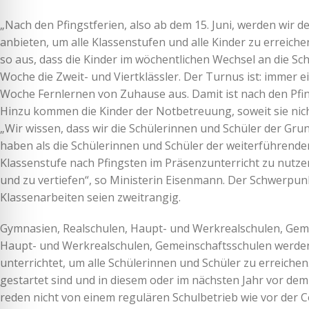
„Nach den Pfingstferien, also ab dem 15. Juni, werden wir 
anbieten, um alle Klassenstufen und alle Kinder zu erreiche
so aus, dass die Kinder im wöchentlichen Wechsel an die Sc
Woche die Zweit- und Viertklässler. Der Turnus ist: immer 
Woche Fernlernen von Zuhause aus. Damit ist nach den Pfin
Hinzu kommen die Kinder der Notbetreuung, soweit sie nich
„Wir wissen, dass wir die Schülerinnen und Schüler der Gru
haben als die Schülerinnen und Schüler der weiterführenden
Klassenstufe nach Pfingsten im Präsenzunterricht zu nutze
und zu vertiefen“, so Ministerin Eisenmann. Der Schwerpun
Klassenarbeiten seien zweitrangig.
Gymnasien, Realschulen, Haupt- und Werkrealschulen, Gem
Haupt- und Werkrealschulen, Gemeinschaftsschulen werden 
unterrichtet, um alle Schülerinnen und Schüler zu erreichen.
gestartet sind und in diesem oder im nächsten Jahr vor dem 
reden nicht von einem regulären Schulbetrieb wie vor der 