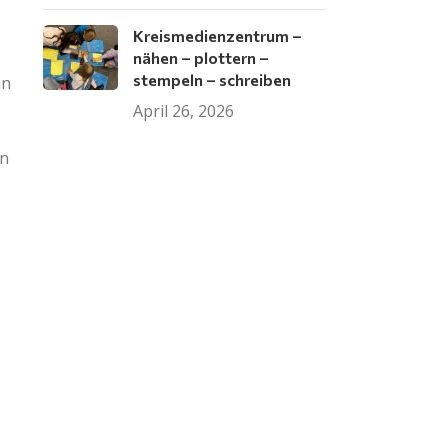
Kreismedienzentrum –
nähen – plottern –
stempeln – schreiben
in
April 26, 2026
en