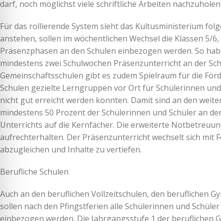
darf, noch möglichst viele schriftliche Arbeiten nachzuhole
Für das rollierende System sieht das Kultusministerium fo
anstehen, sollen im wöchentlichen Wechsel die Klassen 5/6,
Präsenzphasen an den Schulen einbezogen werden. So haben
mindestens zwei Schulwochen Präsenzunterricht an der Sch
Gemeinschaftsschulen gibt es zudem Spielraum für die Förde
Schulen gezielte Lerngruppen vor Ort für Schülerinnen und 
nicht gut erreicht werden konnten. Damit sind an den weit
mindestens 50 Prozent der Schülerinnen und Schüler an de
Unterrichts auf die Kernfächer. Die erweiterte Notbetreuun
aufrechterhalten. Der Präsenzunterricht wechselt sich mit 
abzugleichen und Inhalte zu vertiefen.
Berufliche Schulen
Auch an den beruflichen Vollzeitschulen, den beruflichen 
sollen nach den Pfingstferien alle Schülerinnen und Schül
einbezogen werden. Die Jahrgangsstufe 1 der beruflichen G