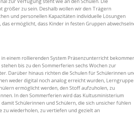
nal zur Verfügung steht wie an den Schulen. Die
t größer zu sein. Deshalb wollen wir den Trägern
ichen und personellen Kapazitäten individuelle Lösungen
, das ermöglicht, dass Kinder in festen Gruppen abwechseln
er in einem rollierenden System Präsenzunterricht bekomme
r stehen bis zu den Sommerferien sechs Wochen zur
er. Darüber hinaus richten die Schulen für Schülerinnen un
chen weder digital noch analog erreicht wurden, Lerngrupp
hülern ermöglicht werden, den Stoff aufzuholen, zu
können. In den Sommerferien wird das Kultusministerium
damit Schülerinnen und Schülern, die sich unsicher fühlen
 zu wiederholen, zu vertiefen und gezielt an