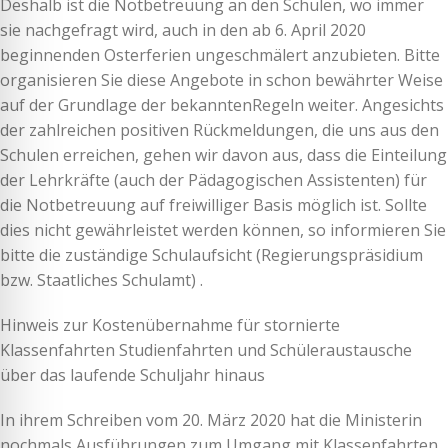
Deshalb ist die Notbetreuung an den Schulen, wo immer
sie nachgefragt wird, auch in den ab 6. April 2020
beginnenden Osterferien ungeschmälert anzubieten. Bitte
organisieren Sie diese Angebote in schon bewährter Weise
auf der Grundlage der bekanntenRegeln weiter. Angesichts
der zahlreichen positiven Rückmeldungen, die uns aus den
Schulen erreichen, gehen wir davon aus, dass die Einteilung
der Lehrkräfte (auch der Pädagogischen Assistenten) für
die Notbetreuung auf freiwilliger Basis möglich ist. Sollte
dies nicht gewährleistet werden können, so informieren Sie
bitte die zuständige Schulaufsicht (Regierungspräsidium
bzw. Staatliches Schulamt) .
Hinweis zur Kostenübernahme für stornierte
Klassenfahrten Studienfahrten und Schüleraustausche
über das laufende Schuljahr hinaus
In ihrem Schreiben vom 20. März 2020 hat die Ministerin
nochmals Ausführungen zum Umgang mit Klassenfahrten,