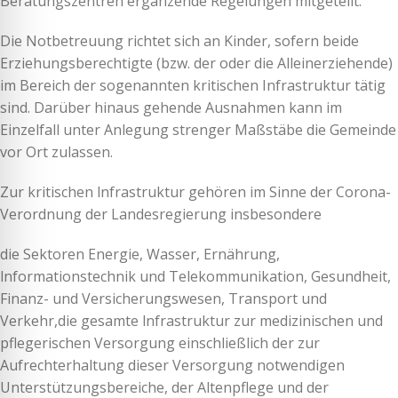
Beratungszentren ergänzende Regelungen mitgeteilt.
Die Notbetreuung richtet sich an Kinder, sofern beide
Erziehungsberechtigte (bzw. der oder die Alleinerziehende)
im Bereich der sogenannten kritischen Infrastruktur tätig
sind. Darüber hinaus gehende Ausnahmen kann im
Einzelfall unter Anlegung strenger Maßstäbe die Gemeinde
vor Ort zulassen.
Zur kritischen lnfrastruktur gehören im Sinne der Corona-
Verordnung der Landesregierung insbesondere
die Sektoren Energie, Wasser, Ernährung,
lnformationstechnik und Telekommunikation, Gesundheit,
Finanz- und Versicherungswesen, Transport und
Verkehr,die gesamte lnfrastruktur zur medizinischen und
pflegerischen Versorgung einschließlich der zur
Aufrechterhaltung dieser Versorgung notwendigen
Unterstützungsbereiche, der Altenpflege und der