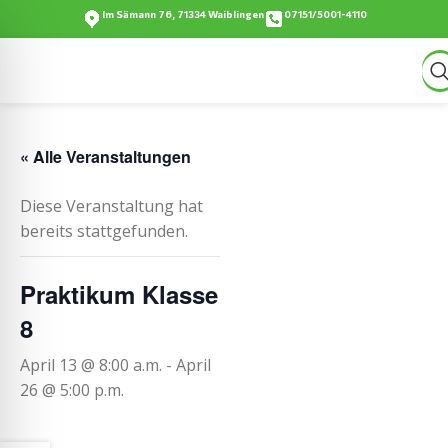
Im Sämann 76, 71334 Waiblingen
07151/5001-4110
« Alle Veranstaltungen
Diese Veranstaltung hat
bereits stattgefunden.
Praktikum Klasse
8
April 13 @ 8:00 a.m.
-
April
26 @ 5:00 p.m.