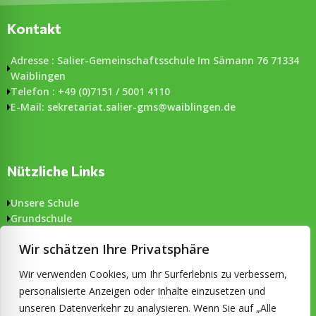
Kontakt
Adresse : Salier-Gemeinschaftsschule Im Sämann 76 71334
Waiblingen
Telefon : +49 (0)7151 / 5001 4110
E-Mail: sekretariat.salier-gms@waiblingen.de
Nützliche Links
Unsere Schule
Grundschule
Gemeinschaftsschule
Wir schätzen Ihre Privatsphäre
Aktuelles
Formulare
Wir verwenden Cookies, um Ihr Surferlebnis zu verbessern,
Impressum & Datenschutz
personalisierte Anzeigen oder Inhalte einzusetzen und
Barrierefreiheit
unseren Datenverkehr zu analysieren. Wenn Sie auf „Alle