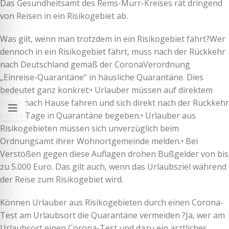
Das Gesundheitsamt des Rems-Murr-Kreises rät dringend
von Reisen in ein Risikogebiet ab.
Was gilt, wenn man trotzdem in ein Risikogebiet fährt?Wer
dennoch in ein Risikogebiet fährt, muss nach der Rückkehr
nach Deutschland gemäß der CoronaVerordnung
„Einreise-Quarantäne“ in häusliche Quarantäne. Dies
bedeutet ganz konkret:• Urlauber müssen auf direktem
Wege nach Hause fahren und sich direkt nach der Rückkehr
für 14 Tage in Quarantäne begeben.• Urlauber aus
Risikogebieten müssen sich unverzüglich beim
Ordnungsamt ihrer Wohnortgemeinde melden.• Bei
Verstößen gegen diese Auflagen drohen Bußgelder von bis
zu 5.000 Euro. Das gilt auch, wenn das Urlaubsziel während
der Reise zum Risikogebiet wird.
Können Urlauber aus Risikogebieten durch einen Corona-
Test am Urlaubsort die Quarantäne vermeiden ?Ja, wer am
Urlaubsort einen Corona-Test und dazu ein ärztliches