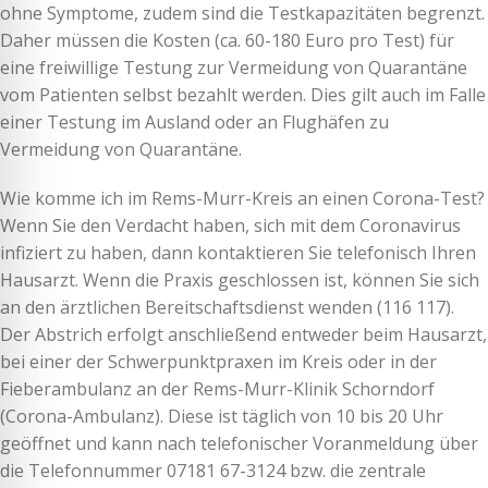
ohne Symptome, zudem sind die Testkapazitäten begrenzt.
Daher müssen die Kosten (ca. 60-180 Euro pro Test) für
eine freiwillige Testung zur Vermeidung von Quarantäne
vom Patienten selbst bezahlt werden. Dies gilt auch im Falle
einer Testung im Ausland oder an Flughäfen zu
Vermeidung von Quarantäne.
Wie komme ich im Rems-Murr-Kreis an einen Corona-Test?
Wenn Sie den Verdacht haben, sich mit dem Coronavirus
infiziert zu haben, dann kontaktieren Sie telefonisch Ihren
Hausarzt. Wenn die Praxis geschlossen ist, können Sie sich
an den ärztlichen Bereitschaftsdienst wenden (116 117).
Der Abstrich erfolgt anschließend entweder beim Hausarzt,
bei einer der Schwerpunktpraxen im Kreis oder in der
Fieberambulanz an der Rems-Murr-Klinik Schorndorf
(Corona-Ambulanz). Diese ist täglich von 10 bis 20 Uhr
geöffnet und kann nach telefonischer Voranmeldung über
die Telefonnummer 07181 67-3124 bzw. die zentrale