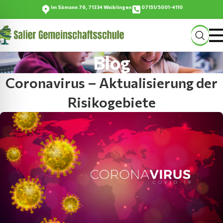
Im Sämann 76, 71334 Waiblingen
07151/5001-4110
Blog
Coronavirus – Aktualisierung der
Risikogebiete