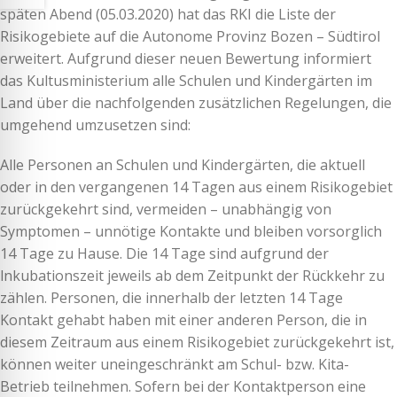
späten Abend (05.03.2020) hat das RKI die Liste der
Risikogebiete auf die Autonome Provinz Bozen – Südtirol
erweitert. Aufgrund dieser neuen Bewertung informiert
das Kultusministerium alle Schulen und Kindergärten im
Land über die nachfolgenden zusätzlichen Regelungen, die
umgehend umzusetzen sind:
Alle Personen an Schulen und Kindergärten, die aktuell
oder in den vergangenen 14 Tagen aus einem Risikogebiet
zurückgekehrt sind, vermeiden – unabhängig von
Symptomen – unnötige Kontakte und bleiben vorsorglich
14 Tage zu Hause. Die 14 Tage sind aufgrund der
lnkubationszeit jeweils ab dem Zeitpunkt der Rückkehr zu
zählen. Personen, die innerhalb der letzten 14 Tage
Kontakt gehabt haben mit einer anderen Person, die in
diesem Zeitraum aus einem Risikogebiet zurückgekehrt ist,
können weiter uneingeschränkt am Schul- bzw. Kita-
Betrieb teilnehmen. Sofern bei der Kontaktperson eine