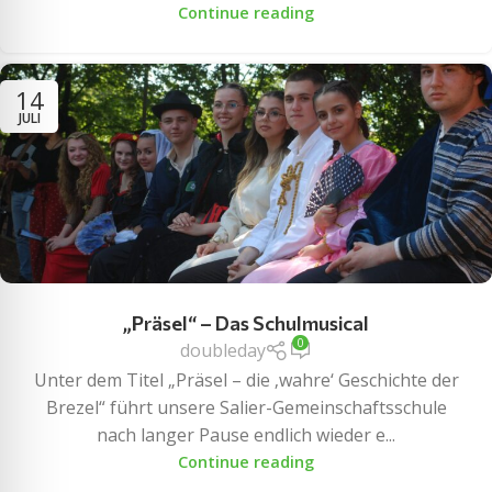
Continue reading
14
JULI
„Präsel“ – Das Schulmusical
0
doubleday
Unter dem Titel „Präsel – die ‚wahre‘ Geschichte der
Brezel“ führt unsere Salier-Gemeinschaftsschule
nach langer Pause endlich wieder e...
Continue reading