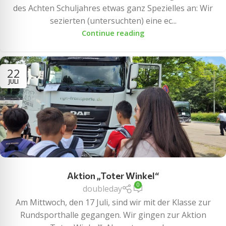
des Achten Schuljahres etwas ganz Spezielles an: Wir
sezierten (untersuchten) eine ec...
Continue reading
22
JULI
Aktion „Toter Winkel“
0
doubleday
Am Mittwoch, den 17 Juli, sind wir mit der Klasse zur
Rundsporthalle gegangen. Wir gingen zur Aktion