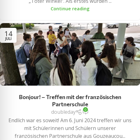
„Toter Winkel“. Als erstes wurden ...
Continue reading
14
JULI
Bonjour! – Treffen mit der französischen
Partnerschule
0
doubleday
Endlich war es soweit! Am 6. Juni 2024 treffen wir uns
mit Schülerinnen und Schülern unserer
französischen Partnerschule aus Gouzeaucou...