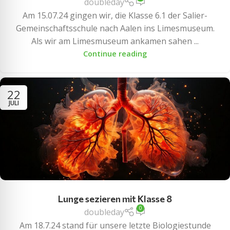
doubleday
Am 15.07.24 gingen wir, die Klasse 6.1 der Salier-
Gemeinschaftsschule nach Aalen ins Limesmuseum.
Als wir am Limesmuseum ankamen sahen ...
Continue reading
22
JULI
Lunge sezieren mit Klasse 8
0
doubleday
Am 18.7.24 stand für unsere letzte Biologiestunde