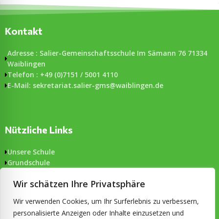
Kontakt
Adresse : Salier-Gemeinschaftsschule Im Sämann 76 71334
Waiblingen
Telefon : +49 (0)7151 / 5001 4110
E-Mail: sekretariat.salier-gms@waiblingen.de
Nützliche Links
Unsere Schule
Grundschule
Gemeinschaftsschule
Wir schätzen Ihre Privatsphäre
Aktuelles
Formulare
Wir verwenden Cookies, um Ihr Surferlebnis zu verbessern,
Impressum & Datenschutz
personalisierte Anzeigen oder Inhalte einzusetzen und
Barrierefreiheit