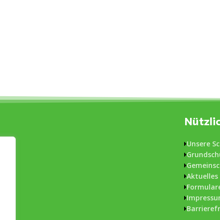
Nützli
Unsere Sc
Grundsch
Gemeinsc
Aktuelles
Formular
Impressu
Barrieref